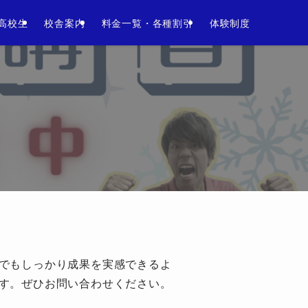
い。
高校生
校舎案内
料金一覧・各種割引
体験制度
でもしっかり成果を実感できるよ
す。ぜひお問い合わせください。