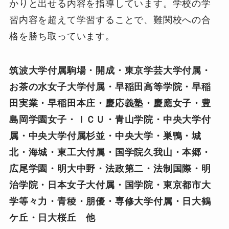
かりと出せる内容を指導しています。学校の学
習内容を超えて学習することで、難関校への合
格を勝ち取っています。
筑波大学付属駒場・開成・東京学芸大学付属・
お茶の水女子大学付属・早稲田高等学院・早稲
田実業・早稲田本庄・慶応義塾・慶應女子・豊
島岡学園女子・ＩＣＵ・青山学院・中央大学付
属・中央大学付属杉並・中央大学・巣鴨・城
北・海城・東工大付属・国学院久我山・本郷・
広尾学園・明大中野・法政第二・法制国際・明
治学院・日本女子大付属・国学院・東京都市大
学等々力・青稜・朋優・専修大学付属・日大鶴
ケ丘・日大桜丘 他