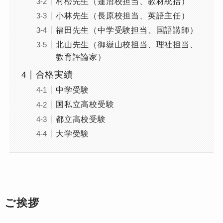
村松先生（蓮沼校担当、教材統括）
小林先生（長原校担当、英語主任）
福田先生（中学受験担当、国語講師）
北山先生（御嶽山校担当、理社担当、
教育評論家）
合格実績
中学受験
国私立高校受験
都立高校受験
大学受験
ご挨拶