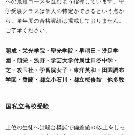
への最短コースを進むよう指導しています。中
学受験クラスは個人の特定ができるという点か
ら、単年度の合格実績は掲載しておりません。
ご了承ください。
開成・栄光学院・聖光学院・早稲田・洗足学
園・頌栄・浅野・学芸大学付属世田谷中学・
芝・攻玉社・学習院女子・東洋英和・田園調布
学園・香蘭・都立小石川・都立桜修館 他多数
国私立高校受験
上位の生徒へは駿台模試で偏差値60以上をしっ