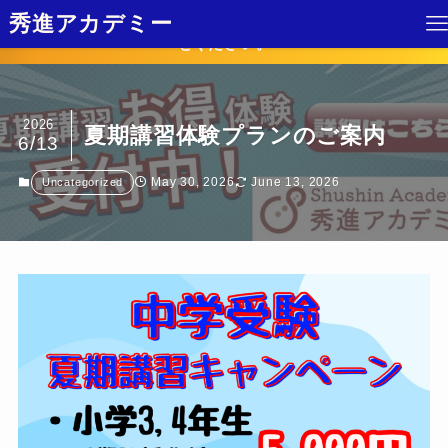
2025年1学期！ 体験受付しています。各校舎までお問い合わ
秀進アカデミー
せください。
2026
夏期講習体験プランのご案内
6/13
May 30, 2026
June 13, 2026
Uncategorized