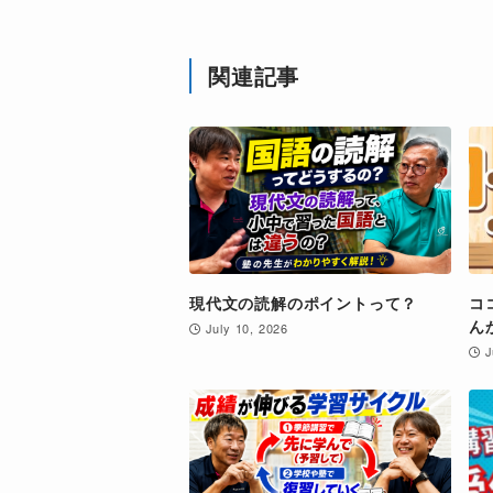
関連記事
現代文の読解のポイントって？
コ
ん
July 10, 2026
J