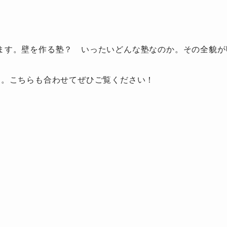
ます。壁を作る塾？ いったいどんな塾なのか。その全貌が
す。こちらも合わせてぜひご覧ください！