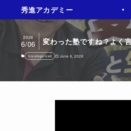
2
秀進アカデミー
2026
変わった塾ですね？よく
6/06
Uncategorized
June 6, 2026