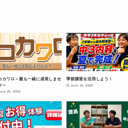
コカワロ～親も一緒に成長しませ
季節講習を活用しよう！
か～
June 18, 2026
une 26, 2026