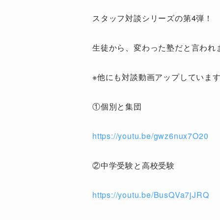
スタッフ対談シリーズの第4弾！
生徒から、変わった塾だと言われ
※他にも対談動画アップしていま
①個別と集団
https://youtu.be/gwz6nux7O20
②中学受験と高校受験
https://youtu.be/BusQVa7jJRQ