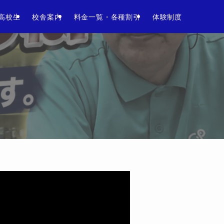
い。
高校生
校舎案内
料金一覧・各種割引
体験制度