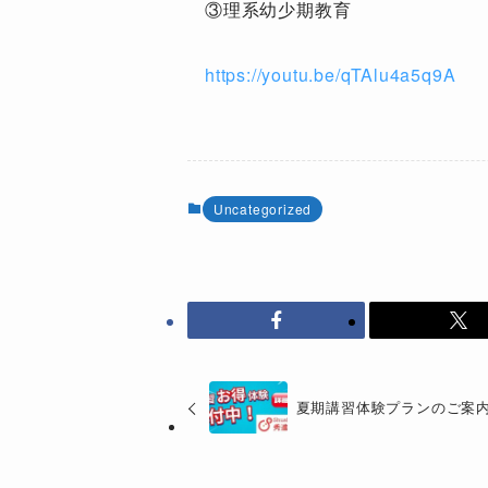
③理系幼少期教育
https://youtu.be/qTAlu4a5q9A
Uncategorized
夏期講習体験プランのご案