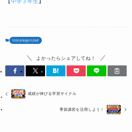
【
中学３年生
】
Uncategorized
よかったらシェアしてね！
成績が伸びる学習サイクル
季節講習を活用しよう！