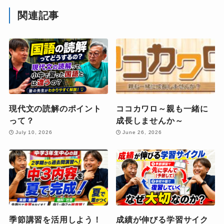
関連記事
現代文の読解のポイント
ココカワロ～親も一緒に
って？
成長しませんか～
July 10, 2026
June 26, 2026
季節講習を活用しよう！
成績が伸びる学習サイク