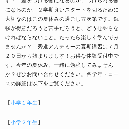
す！ 差をつける側になるのか、つけられる側
になるのか。２学期良いスタートを切るために
大切なのはこの夏休みの過ごし方次第です。勉
強が得意だろうと苦手だろうと、どうせやらな
ければならないこと。だったら楽しく学んでみ
ませんか？ 秀進アカデミーの夏期講習は７月
２０日から始まりましす！お得な体験受付中で
す。今年の夏休み、一緒に勉強してみません
か？ぜひお問い合わせください。各学年・コー
スの詳細は以下をご覧ください。
【
小学１年生
】
【
小学２年生
】