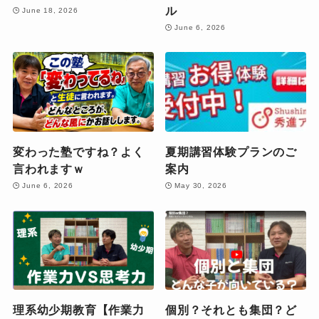
ル
June 18, 2026
June 6, 2026
変わった塾ですね？よく
夏期講習体験プランのご
言われますｗ
案内
June 6, 2026
May 30, 2026
理系幼少期教育【作業力
個別？それとも集団？ど